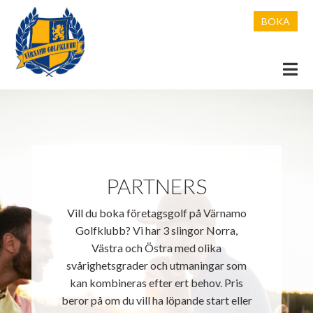
BOKA
PROVA PÅ GOLF
TRÄNA
SPELA GOLF
NYBÖRJARKURSER 2026
PARTNERS
PARTNERS
LEKTIONER
STÄLLPLATS
Vill du boka företagsgolf på Värnamo
GOLF BISTRO
JUNIORTRÄNING 2026
BANOR
VÅRA SPONSORER
Golfklubb? Vi har 3 slingor Norra,
MEDLEM
VINTERTRÄNING 2026
LUNCHMENY
LAGKLÄDER JUNIOR
AKTUELLT BOKNINGSLÄGE
Västra och Östra med olika
svårighetsgrader och utmaningar som
TÄVLING
CUSTOM FITTING
PIZZA & À LA CARTE
MEDLEMSANSÖKAN
ATT SPELA PÅ BANAN SOM JUNIOR!
kan kombineras efter ert behov. Pris
beror på om du vill ha löpande start eller
(INFO FÖR JUNIORER/FÖRÄLDRAR)
KLUBBEN
TRÄNA MED GOLFGÄNGET
MEDLEMSSIDA