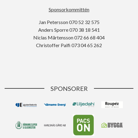
Sponsorkommittén
Jan Petersson 070 52 32 575
Anders Sporre 070 38 18 541
Niclas Mårtensson 072 66 68 404
Christoffer Palfi 073 04 65 262
SPONSORER