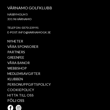
VÄRNAMO GOLFKLUBB
NÄSBYHOLM 5
331 96 VÄRNAMO
TELEFON:
0370-239 91
E-POST:
INFO@VARNAMOGK.SE
NYHETER
VÅRA SPONSORER
PARTNERS
GREENFEE
VÅRA BANOR
WEBBSHOP
MEDLEMSAVGIFTER
KLUBBEN
PERSONUPPGIFTSPOLICY
COOKIEPOLICY
HITTA TILL OSS
FÖLJ OSS